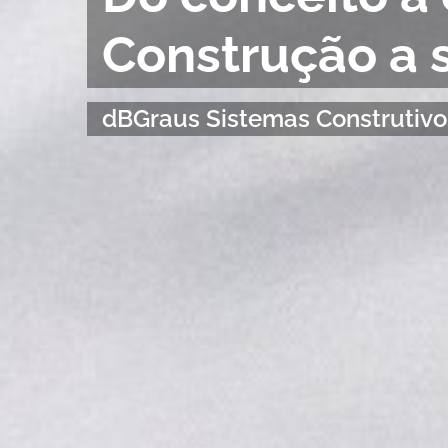
Construção a 
dBGraus Sistemas Construtivo