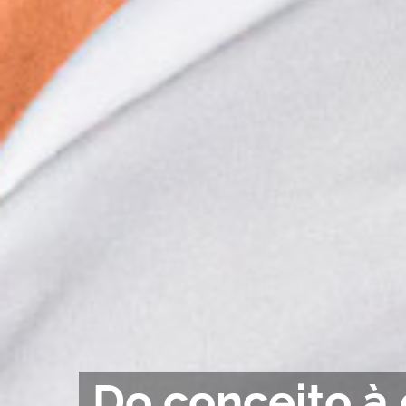
Do conceito à